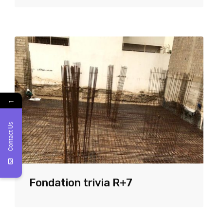
←
Contact Us
Fondation trivia R+7