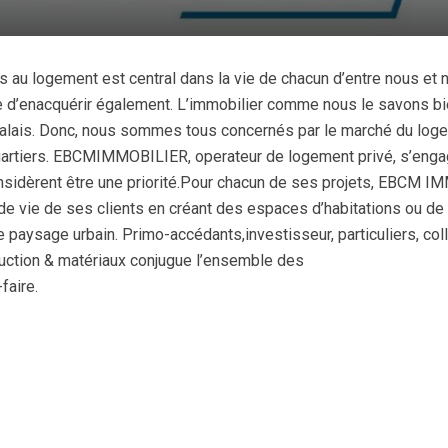
s au logement est central dans la vie de chacun d’entre nous et
 d’enacquérir également. L’immobilier comme nous le savons bie
lais. Donc, nous sommes tous concernés par le marché du logeme
artiers. EBCMIMMOBILIER, operateur de logement privé, s’engag
nsidèrent être une priorité.Pour chacun de ses projets, EBCM IMM
de vie de ses clients en créant des espaces d’habitations ou d
e paysage urbain. Primo-accédants,investisseur, particuliers, coll
uction & matériaux conjugue l’ensemble des
faire.