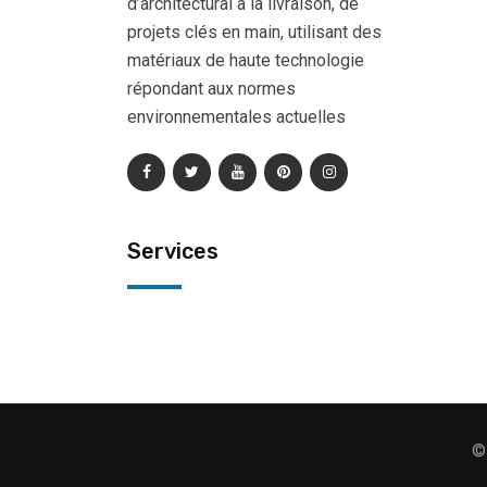
d’architectural à la livraison, de
projets clés en main, utilisant des
matériaux de haute technologie
répondant aux normes
environnementales actuelles
Services
©