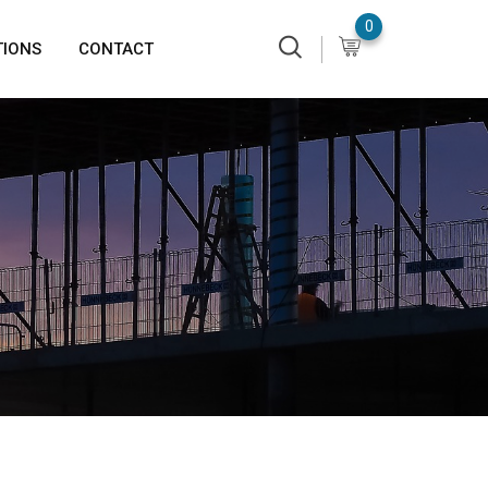
0
TIONS
CONTACT