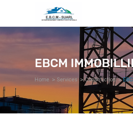
EBCM IMMOBILLI
Home
Services
Construction
EBC