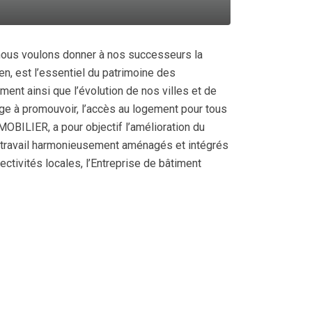
 nous voulons donner à nos successeurs la
n, est l’essentiel du patrimoine des
nt ainsi que l’évolution de nos villes et de
e à promouvoir, l’accès au logement pour tous
OBILIER, a pour objectif l’amélioration du
e travail harmonieusement aménagés et intégrés
ectivités locales, l’Entreprise de bâtiment