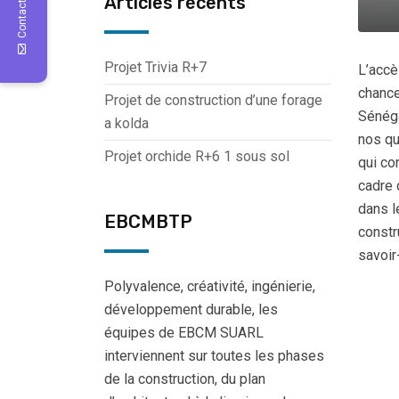
Contact Us
Articles récents
Projet Trivia R+7
L’accè
chance
Projet de construction d’une forage
Sénéga
a kolda
nos qu
Projet orchide R+6 1 sous sol
qui co
cadre 
dans l
EBCMBTP
constr
savoir-
Polyvalence, créativité, ingénierie,
développement durable, les
équipes de EBCM SUARL
interviennent sur toutes les phases
de la construction, du plan