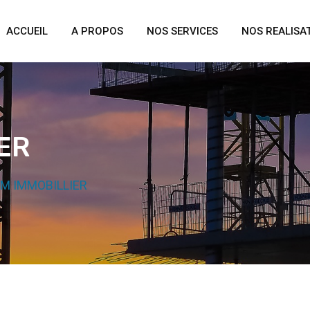
ACCUEIL
A PROPOS
NOS SERVICES
NOS REALISA
ER
M IMMOBILLIER